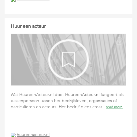
Huur een acteur
Wat HuureenActeur.nl doet HuureenActeur.nl fungeert als
tussenpersoon tussen het bedrijfsleven, organisaties of
particulieren en acteurs. Het bedrijf biedt creat
read more
huureenacteur.nl