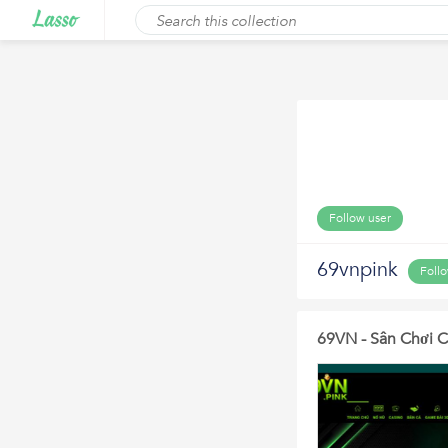
Follow user
69vnpink
Foll
69VN - Sân Chơi C