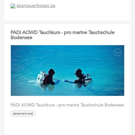
abenteuerfreizeit.de
PADI AOWD Tauchkurs - pro marine Tauchschule
Bodensee
PADI AOWD Tauchkurs - pro marine Tauchschule Bodensee
advanced owd