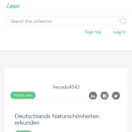
Sign Up
Log In
hecado4543
Follow user
Deutschlands Naturschönheiten
erkunden