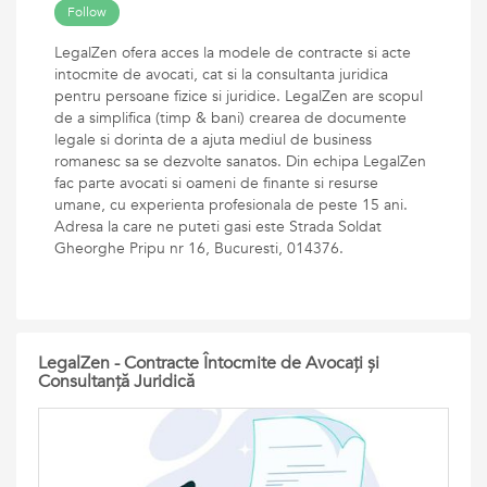
Follow
LegalZen ofera acces la modele de contracte si acte
intocmite de avocati, cat si la consultanta juridica
pentru persoane fizice si juridice. LegalZen are scopul
de a simplifica (timp & bani) crearea de documente
legale si dorinta de a ajuta mediul de business
romanesc sa se dezvolte sanatos. Din echipa LegalZen
fac parte avocati si oameni de finante si resurse
umane, cu experienta profesionala de peste 15 ani.
Adresa la care ne puteti gasi este Strada Soldat
Gheorghe Pripu nr 16, Bucuresti, 014376.
LegalZen - Contracte Întocmite de Avocați și
Consultanță Juridică