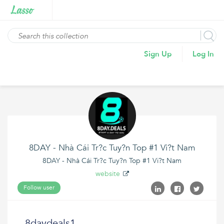
Sign Up
Log In
8DAY - Nhà Cái Tr?c Tuy?n Top #1 Vi?t Nam
8DAY - Nhà Cái Tr?c Tuy?n Top #1 Vi?t Nam
website
Follow user
8daydeals1