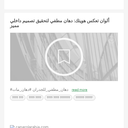
ألوان تعكس هويتك: دهان مطفي لتحقيق تصميم داخلي
مميز
#دهان_مطفي_للجدران #دهان_مات
read more
???? ???
???? ????
???? ???? ???????
?????? ?????'
caparolarabia.com