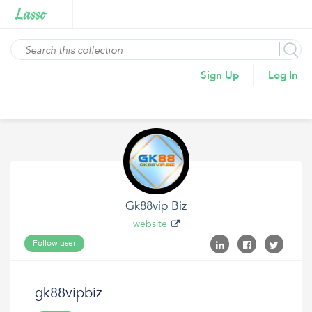
Sign Up
Log In
Gk88vip Biz
website
Follow user
gk88vipbiz