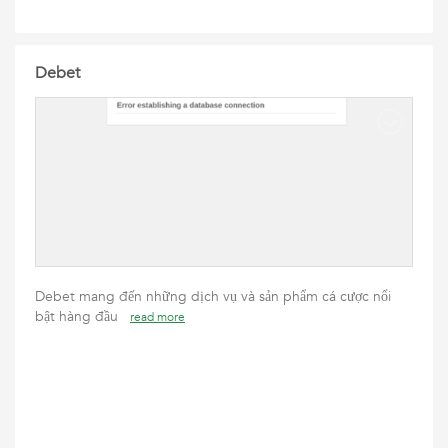
Debet
Debet mang đến những dịch vụ và sản phẩm cá cược nổi
bật hàng đầu
read more