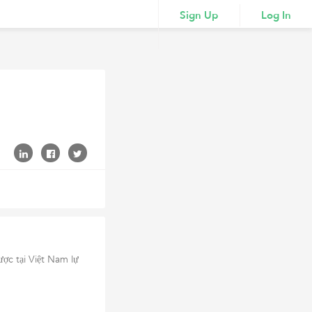
Sign Up
Log In
ược tại Việt Nam lự