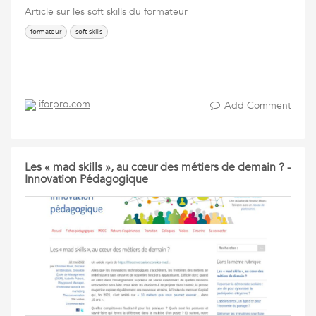
Article sur les soft skills du formateur
formateur
soft skills
iforpro.com
Add Comment
Les « mad skills », au cœur des métiers de demain ? -
Innovation Pédagogique