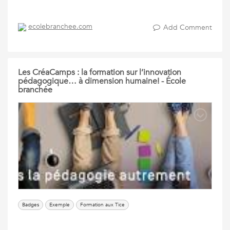
ecolebranchee.com
Add Comment
Les CréaCamps : la formation sur l’innovation
pédagogique… à dimension humaine! - École
branchée
Badges
Exemple
Formation aux Tice