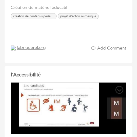
Création de matériel éducatif
création de contenus pédagogiques
projet d'action numérique
fabriquerel.org
Add Comment
l’Accessibilité