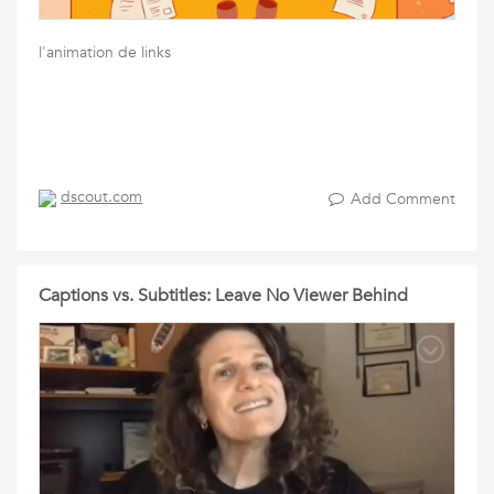
l'animation de links
dscout.com
Add Comment
Captions vs. Subtitles: Leave No Viewer Behind