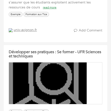
s’assurer que les étudiants exploitent activement les
ressources de cours
read more
Exemple
Formation aux Tice
univ-avignon.fr
Add Comment
Développer ses pratiques : Se former - UFR Sciences
et techniques