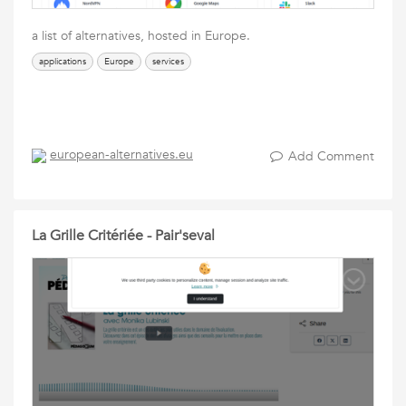
a list of alternatives, hosted in Europe.
applications
Europe
services
european-alternatives.eu
Add Comment
La Grille Critériée - Pair'seval