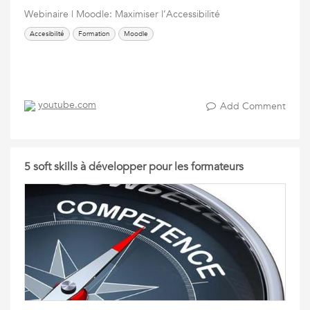
Webinaire | Moodle: Maximiser l’Accessibilité
Accesibilité
Formation
Moodle
youtube.com
Add Comment
5 soft skills à développer pour les formateurs