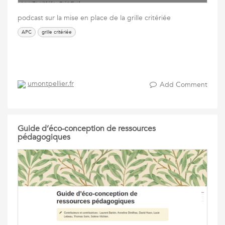
podcast sur la mise en place de la grille critériée
APC
grille critériée
umontpellier.fr
Add Comment
Guide d’éco-conception de ressources
pédagogiques