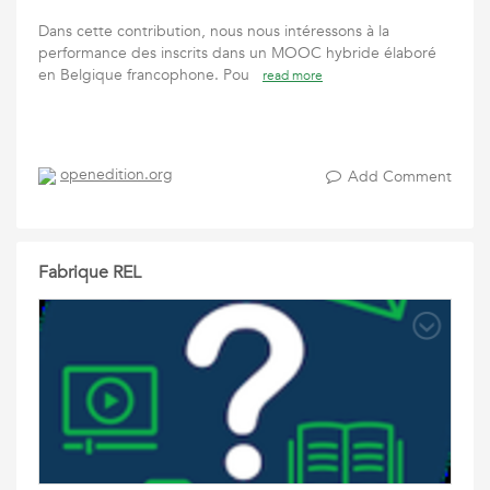
Dans cette contribution, nous nous intéressons à la
performance des inscrits dans un MOOC hybride élaboré
en Belgique francophone. Pou
read more
openedition.org
Add Comment
Fabrique REL