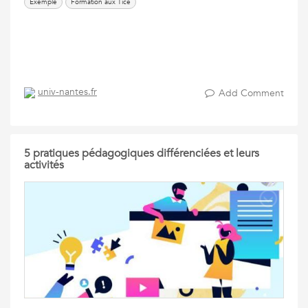
Exemple
Formation aux Tice
univ-nantes.fr
Add Comment
5 pratiques pédagogiques différenciées et leurs
activités