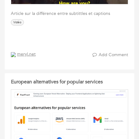
Article sur la différence entre subtittles et captions
Vidéo
meryl.net
Add Comment
European alternatives for popular services