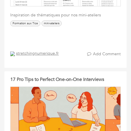
Inspiration de thématiques pour nos mini-ateliers
Formation aux Tice
mini-ateliers
stretchingnumerique.fr
Add Comment
17 Pro Tips to Perfect One-on-One Interviews