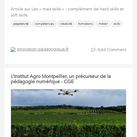
Article sur Les « mad skills » : complément de hard skills et
soft skills
adaptativité
compétences
créativité
formations
métier
skills
innovation-pedagogique.fr
Add Comment
L’Institut Agro Montpellier, un précurseur de la
pédagogie numérique - CGE