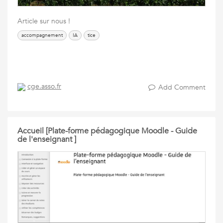
Article sur nous !
accompagnement
IA
tice
cge.asso.fr
Add Comment
Accueil [Plate-forme pédagogique Moodle - Guide
de l'enseignant ]