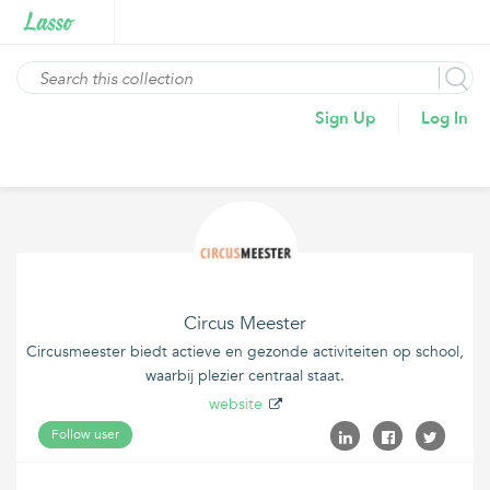
Sign Up
Log In
Circus Meester
Circusmeester biedt actieve en gezonde activiteiten op school,
waarbij plezier centraal staat.
website
Follow user