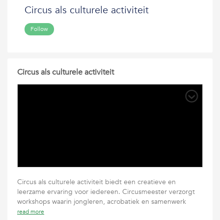
Circus als culturele activiteit
Follow
Circus als culturele activiteit
Circus als culturele activiteit biedt een creatieve en
leerzame ervaring voor iedereen. Circusmeester verzorgt
workshops waarin jongleren, acrobatiek en samenwerk
read more