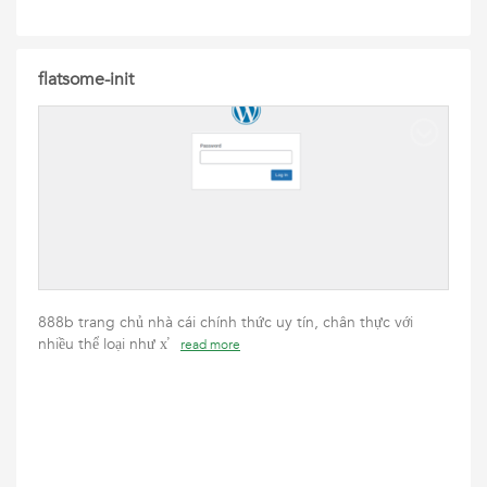
flatsome-init
888b trang chủ nhà cái chính thức uy tín, chân thực với
nhiều thể loại như x̕
read more