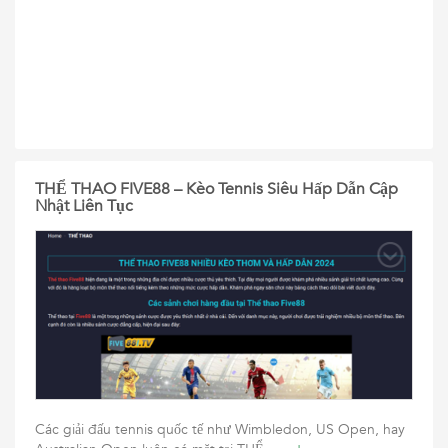
THỂ THAO FIVE88 – Kèo Tennis Siêu Hấp Dẫn Cập
Nhật Liên Tục
Các giải đấu tennis quốc tế như Wimbledon, US Open, hay