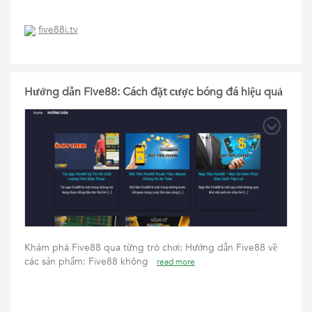
five88i.tv
Hướng dẫn Five88: Cách đặt cược bóng đá hiệu quả
Khám phá Five88 qua từng trò chơi: Hướng dẫn Five88 về
các sản phẩm: Five88 không
read more