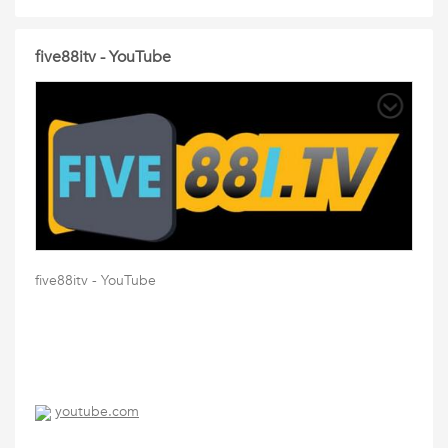
five88itv - YouTube
five88itv - YouTube
youtube.com