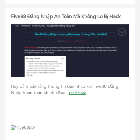
Five88 Đăng Nhập An Toàn Mà Không Lo Bị Hack
Hãy đảm bảo rằng thông tin bạn nhập khi Five88 Đăng
Nhập hoàn toàn chính x&aa
read more
five88i.tv