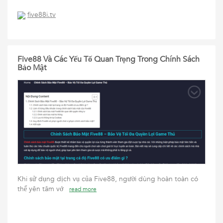
five88i.tv
Five88 Và Các Yếu Tố Quan Trọng Trong Chính Sách
Bảo Mật
Khi sử dụng dịch vụ của Five88, người dùng hoàn toàn có
thể yên tâm vớ
read more