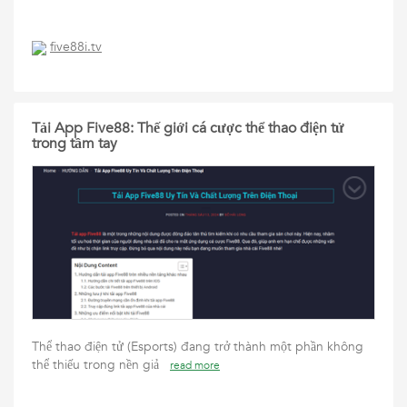
five88i.tv
Tải App Five88: Thế giới cá cược thể thao điện tử
trong tầm tay
Thể thao điện tử (Esports) đang trở thành một phần không
thể thiếu trong nền giả
read more