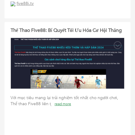
five88i.tv
Thể Thao Five88: Bí Quyết Tối Ưu Hóa Cơ Hội Thắng
Với mục tiêu mang lại trải nghiệm tốt nhất cho người chơi,
Thể thao Five88 liên t̖
read more