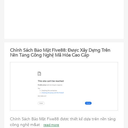
Chính Sách Bảo Mật Five88: Được Xây Dựng Trên
Nền Tảng Công Nghệ Mã Hóa Cao Cấp
Chính Sách Bảo Mật Five88 được thiết kế dựa trên nền tảng
công nghệ m&at
read more