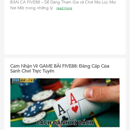
BẮN CÁ FIVE88 – Dễ Dàng Tham Gia và Chơi Mọi Lúc Mọi
Nơi Một trong những lý
read more
Cảm Nhận Về GAME BÀI FIVE88: Đẳng Cấp Của
Sảnh Chơi Trực Tuyến