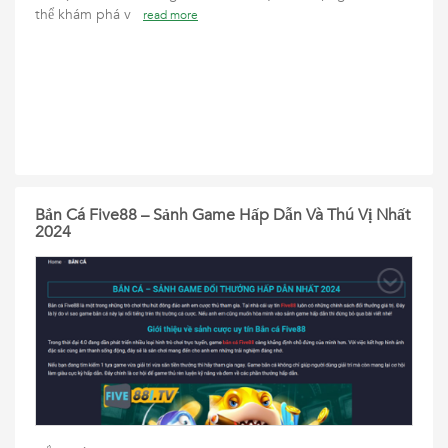
thể khám phá v
read more
Bắn Cá Five88 – Sảnh Game Hấp Dẫn Và Thú Vị Nhất
2024