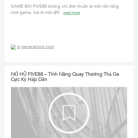
GAME BÀI FIVE88 không chỉ đơn thuần là một nền tảng
chơi game, mà là một s
read more
d-generationx.com
NỔ HŨ FIVE88 – Tính Năng Quay Thưởng Thả Ga
Cực Kỳ Hấp Dẫn