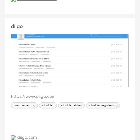
diigo
https://www.diigo.com
finanzsanierung
schulden
schuldenabbau
schuldenregulierung
diigo.com