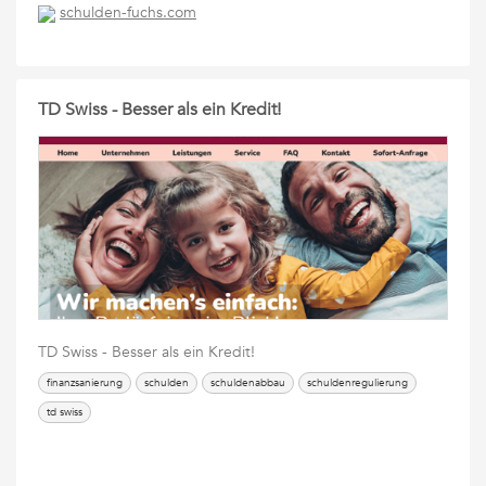
schulden-fuchs.com
TD Swiss - Besser als ein Kredit!
TD Swiss - Besser als ein Kredit!
finanzsanierung
schulden
schuldenabbau
schuldenregulierung
td swiss