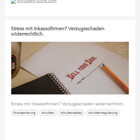
schulden-fuchs.com
Stress mit Inkassofirmen? Verzugsschaden
widerrechtlich.
Stress mit Inkassofirmen? Verzugsschaden widerrechtlich.
finanzsanierung
schulden
schuldenabbau
schuldenregulierung