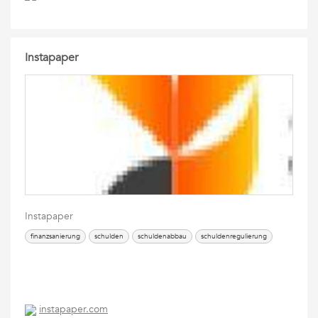
Instapaper
Instapaper
finanzsanierung
schulden
schuldenabbau
schuldenregulierung
instapaper.com