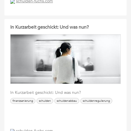
schulden-fuchs.com
In Kurzarbeit geschickt: Und was nun?
In Kurzarbeit geschickt: Und was nun?
finanzsanierung
schulden
schuldenabbau
schuldenregulierung
schulden-fuchs.com