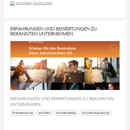
schulden-fuchs.com
ERFAHRUNGEN UND BEWERTUNGEN ZU
BEKANNTEN UNTERNEHMEN
ERFAHRUNGEN UND BEWERTUNGEN ZU BEKANNTEN
UNTERNEHMEN
finanzsanierung
schulden
schuldenabbau
schuldenregulierung