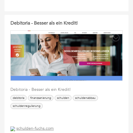
Debitoria - Besser als ein Kredit!
Debitoria - Besser als ein Kredit!
debitoria
finanzsanierung
schulden
schuldenabbau
schuldenregulierung
schulden-fuchs.com