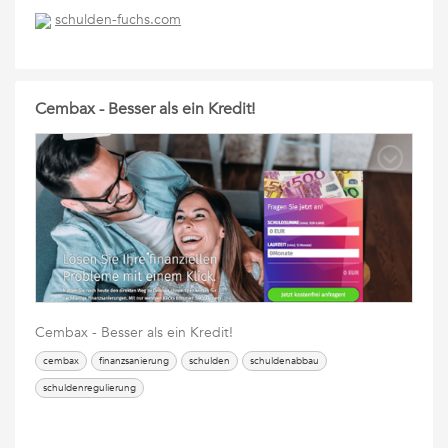
schulden-fuchs.com
Cembax - Besser als ein Kredit!
Cembax - Besser als ein Kredit!
cembax
finanzsanierung
schulden
schuldenabbau
schuldenregulierung