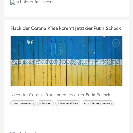
schulden-fuchs.com
Nach der Corona-Krise kommt jetzt der Putin-Schock
Nach der Corona-Krise kommt jetzt der Putin-Schock
finanzsanierung
schulden
schuldenabbau
schuldenregulierung