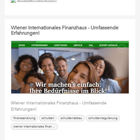
Wiener Internationales Finanzhaus - Umfassende
Erfahrungen!
Wiener Internationales Finanzhaus - Umfassende
Erfahrungen!
finanzsanierung
schulden
schuldenabbau
schuldenregulierung
wiener internationales finanzhaus