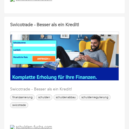
Swicotrade - Besser als ein Kredit!
Swicotrade - Besser als ein Kredit!
finanzsanierung
schulden
schuldenabbau
schuldenregulierung
swicotrade
schulden-fuchs.com