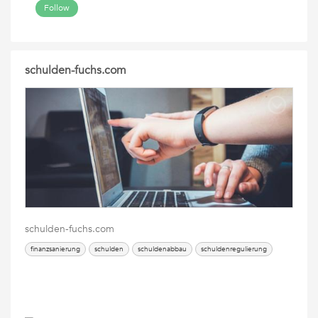
Follow
schulden-fuchs.com
schulden-fuchs.com
finanzsanierung
schulden
schuldenabbau
schuldenregulierung