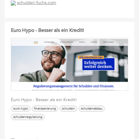
schulden-fuchs.com
Euro Hypo - Besser als ein Kredit!
Euro Hypo - Besser als ein Kredit!
euro hypo
finanzsanierung
schulden
schuldenabbau
schuldenregulierung