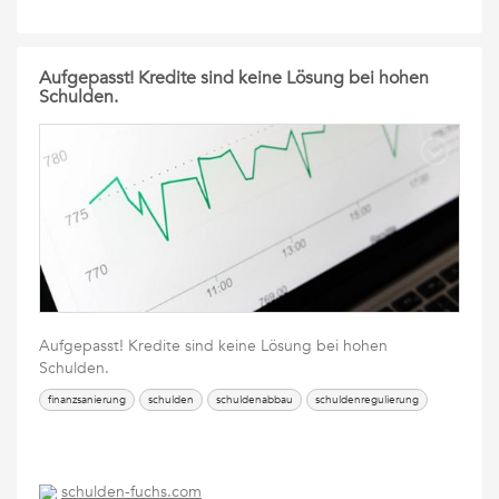
Aufgepasst! Kredite sind keine Lösung bei hohen
Schulden.
Aufgepasst! Kredite sind keine Lösung bei hohen
Schulden.
finanzsanierung
schulden
schuldenabbau
schuldenregulierung
schulden-fuchs.com