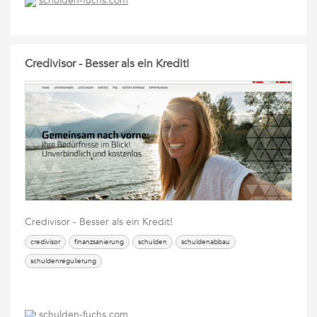
schulden-fuchs.com
Credivisor - Besser als ein Kredit!
Credivisor - Besser als ein Kredit!
credivisor
finanzsanierung
schulden
schuldenabbau
schuldenregulierung
schulden-fuchs.com