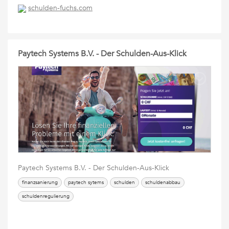
schulden-fuchs.com
Paytech Systems B.V. - Der Schulden-Aus-Klick
Paytech Systems B.V. - Der Schulden-Aus-Klick
finanzsanierung
paytech sytems
schulden
schuldenabbau
schuldenregulierung