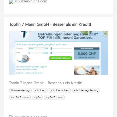
schulden-fuchs.com
Topfin 7 Mann GmbH - Besser als ein Kredit!
Topfin 7 Mann GmbH - Besser als ein Kredit!
finanzsanierung
schulden
schuldenabbau
schuldenregulierung
top fin 7 mann
topfin
topfin 7 mann