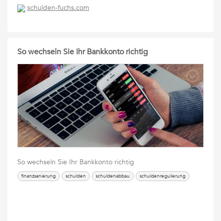
schulden-fuchs.com
So wechseln Sie Ihr Bankkonto richtig
So wechseln Sie Ihr Bankkonto richtig
finanzsanierung
schulden
schuldenabbau
schuldenregulierung