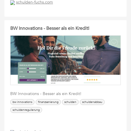
schulden-fuchs.com
BW Innovations - Besser als ein Kredit!
BW Innovations - Besser als ein Kredit!
bw innovations
finanzsanierung
schulden
schuldenabbau
schuldenregulierung