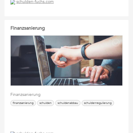
schulden-fuchs.com
Finanzsanierung
Finanzsanierung
finanzsanierung
schulden
schuldenabbau
schuldenregulierung