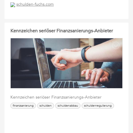
schulden-fuchs.com
Kennzeichen seriöser Finanzsanierungs-Anbieter
Kennzeichen seriöser Finanzsanierungs-Anbieter
finanzsanierung
schulden
schuldenabbau
schuldenregulierung