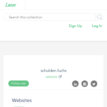
Sign Up
Log In
schulden.fuchs
website
Follow user
Websites