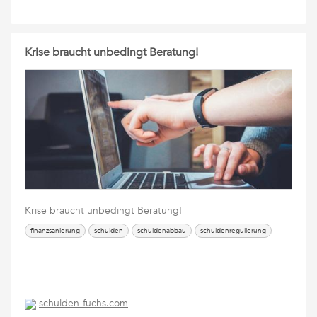
Krise braucht unbedingt Beratung!
Krise braucht unbedingt Beratung!
finanzsanierung
schulden
schuldenabbau
schuldenregulierung
schulden-fuchs.com