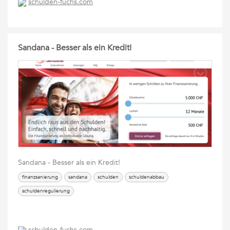
schulden-fuchs.com
Sandana - Besser als ein Kredit!
Sandana - Besser als ein Kredit!
finanzsanierung
sandana
schulden
schuldenabbau
schuldenregulierung
schulden-fuchs.com