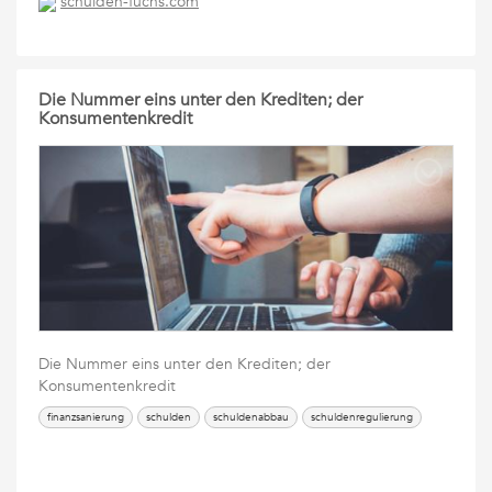
schulden-fuchs.com
Die Nummer eins unter den Krediten; der
Konsumentenkredit
Die Nummer eins unter den Krediten; der
Konsumentenkredit
finanzsanierung
schulden
schuldenabbau
schuldenregulierung