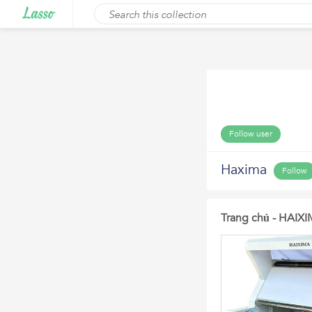
Follow user
Haxima
Follow
Trang chủ - HAIX