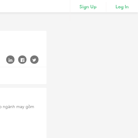
Sign Up
Log In
cho ngành may gồm