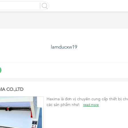
lamducxw19
IMA CO.,LTD
Haxima là đơn vị chuyên cung cấp thiết bị 
các sản phẩm như:
read more