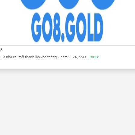
8
more
 là nhà cái mới thành lập vào tháng 9 năm 2024, nhO...