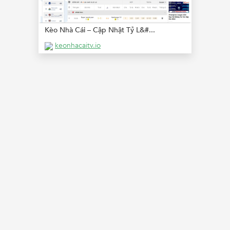
Kèo Nhà Cái – Cập Nhật Tỷ L&#...
keonhacaitv.io