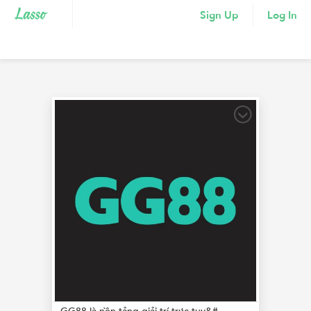
Sign Up
Log In