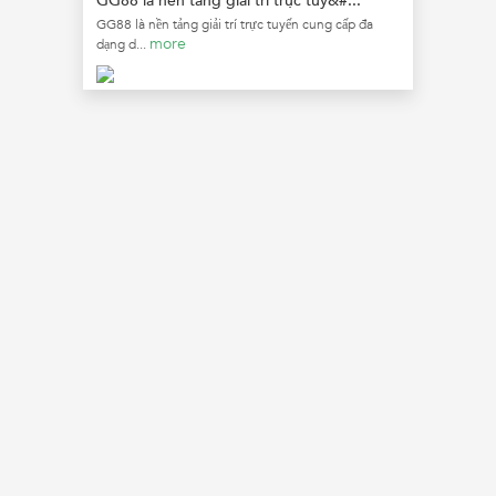
GG88 là nền tảng giải trí trực tuy&#...
GG88 là nền tảng giải trí trực tuyến cung cấp đa
more
dạng d...