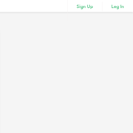
Sign Up
Log In