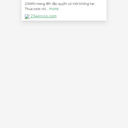
23WIN mang đến đặc quyền có một không hai:
more
Thua cược vN...
23winnco.com