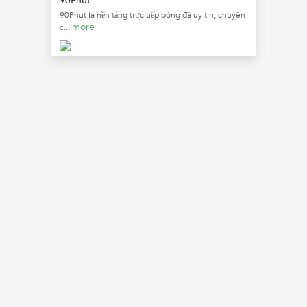
90Phut
90Phut là nền tảng trực tiếp bóng đá uy tín, chuyên
more
c...