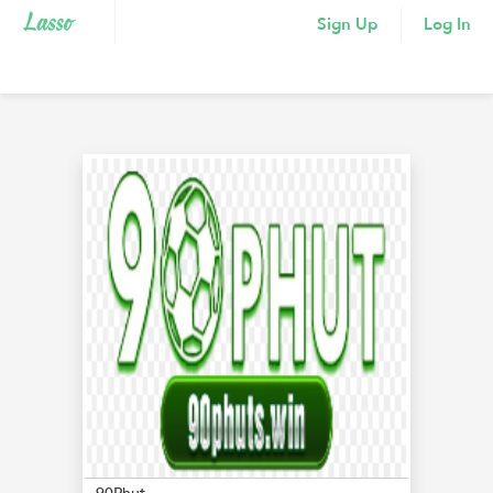
Sign Up
Log In