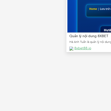
Quản lý nội dung 8XBET
Hà Anh Tuấn là quản lý nội dung
8xbet88.io