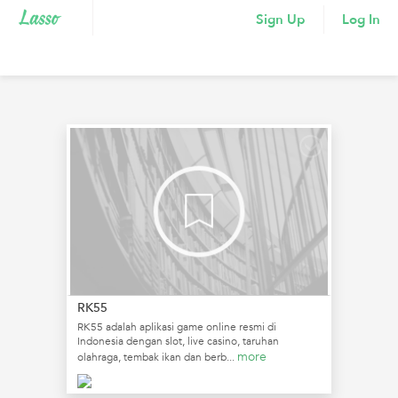
Sign Up
Log In
RK55
RK55 adalah aplikasi game online resmi di
Indonesia dengan slot, live casino, taruhan
more
olahraga, tembak ikan dan berb...