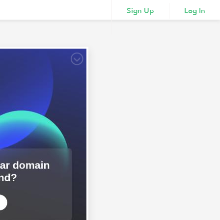
Sign Up
Log In