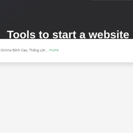
more
 Online Đỉnh Cao, Thắng Lớn...