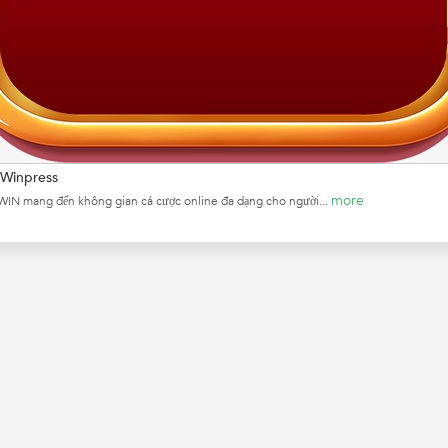
Winpress
more
IN mang đến không gian cá cược online đa dạng cho người...