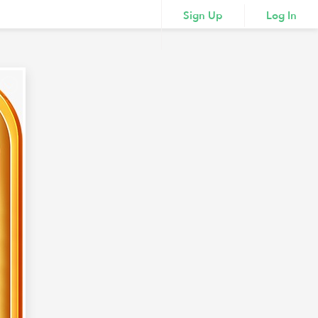
Sign Up
Log In