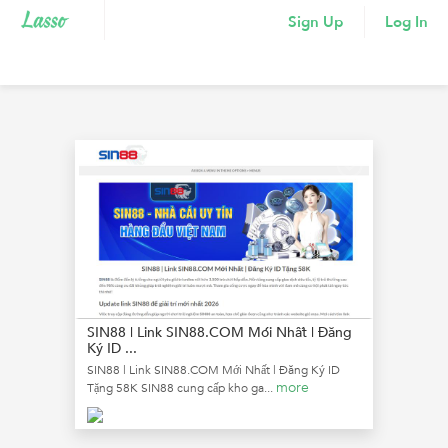
Sign Up
Log In
SIN88 | Link SIN88.COM Mới Nhất | Đăng
Ký ID ...
SIN88 | Link SIN88.COM Mới Nhất | Đăng Ký ID
more
Tặng 58K SIN88 cung cấp kho ga...