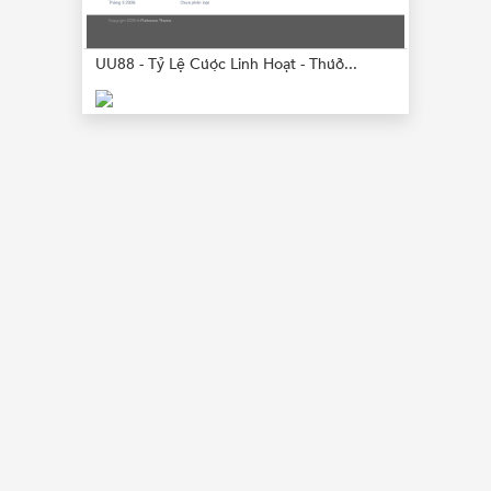
UU88 - Tỷ Lệ Cược Linh Hoạt - Thưở...