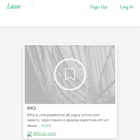
Sign Up
Log In
89Q
89Q é uma plataforma de jogos online com
cassino, caça-níqueis e apostas esportivas em um
more
s&oac...
89q.br.com