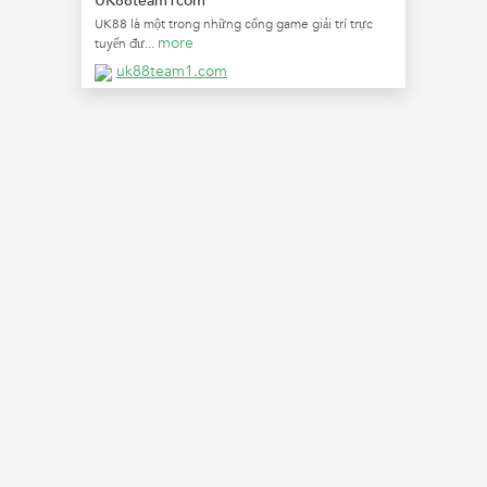
UK88team1com
UK88 là một trong những cổng game giải trí trực
more
tuyến đư...
uk88team1.com