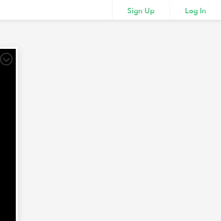
Sign Up
Log In