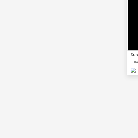
Sun
Sunw