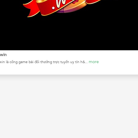
win
more
in là cổng game bài đổi thưởng trực tuyến uy tín h&...