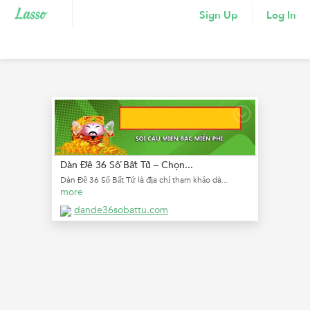
Sign Up
Log In
Dàn Đề 36 Số Bất Tử – Chọn...
Dàn Đề 36 Số Bất Tử là địa chỉ tham khảo dà...
more
dande36sobattu.com