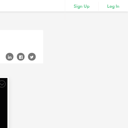
Sign Up
Log In