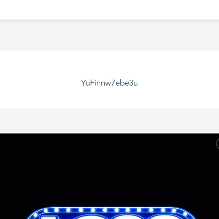
YuFinnw7ebe3u