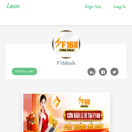
Sign Up
Log In
F168talk
Follow user