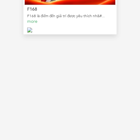
F168
F168 là điểm đến giải trí được yêu thích nh&#...
more