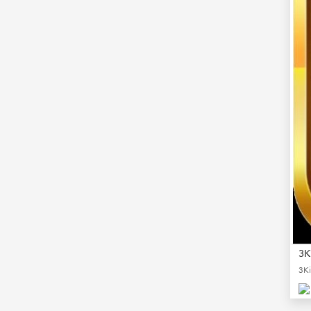
3K
3Ki