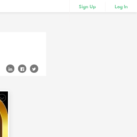
Sign Up
Log In