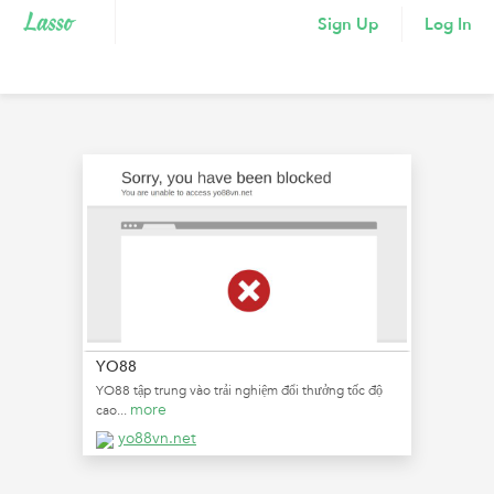
Sign Up
Log In
YO88
YO88 tập trung vào trải nghiệm đổi thưởng tốc độ
more
cao...
yo88vn.net